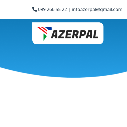
099 266 55 22 |
infoazerpal@gmail.com