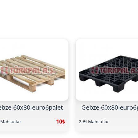
bze-60x80-euro6palet
Gebze-60x80-euro6
10₺
 Məhsullar
2.Əl Məhsullar