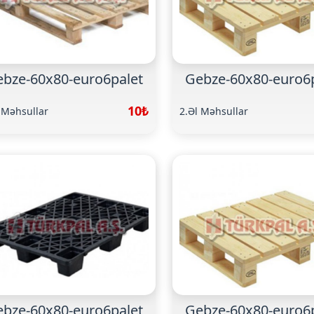
bze-60x80-euro6palet
Gebze-60x80-euro6
10₺
 Məhsullar
2.Əl Məhsullar
bze-60x80-euro6palet
Gebze-60x80-euro6