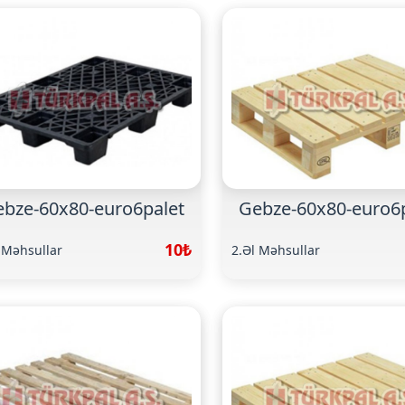
bze-60x80-euro6palet
Gebze-60x80-euro6
10₺
 Məhsullar
2.Əl Məhsullar