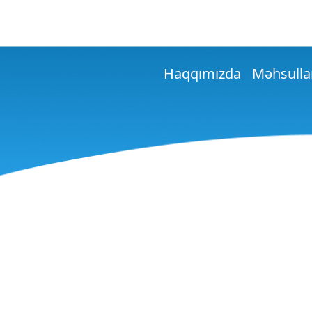
Haqqımızda
Məhsulla